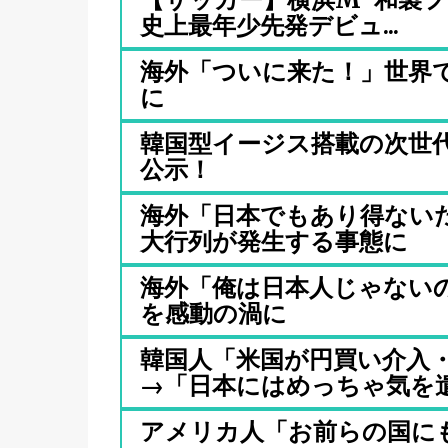
史上最年少先発デビュ...
海外「ついに来た！」世界
に
韓国型イージス搭載の次世代駆
公示！
海外「日本でもあり得ない
大行列が発生する事態に
海外「俺は日本人じゃないの
を感動の渦に
韓国人「米国が円買い介入
→「日本にはめっちゃ気を遣っ
アメリカ人「お前らの国に