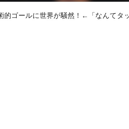
術的ゴールに世界が騒然！←「なんてタ