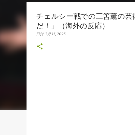
チェルシー戦での三笘薫の芸
だ！」（海外の反応）
日付:
2月 15, 2025