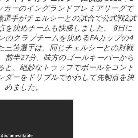
K サッカーのイングランドプレミアリーグで
薫選手がチェルシーとの試合で公式戦2試
点を決めチームも快勝しました。 8日に
ンのクラブチームを決めるFAカップの4
た三笘選手は、同じチェルシーとの対戦
、前半27分、味方のゴールキーパーから
ると、絶妙なトラップでボールをコント
ンダーをドリブルでかわして先制点を決
めました。