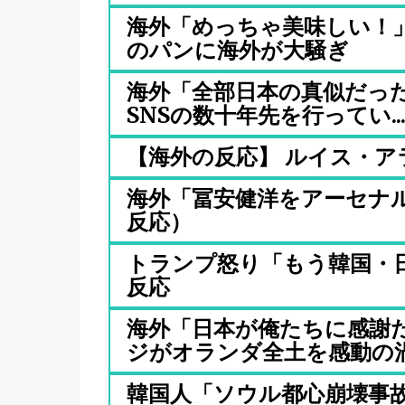
海外「めっちゃ美味しい！
のパンに海外が大騒ぎ
海外「全部日本の真似だった
SNSの数十年先を行ってい..
【海外の反応】 ルイス・
海外「冨安健洋をアーセナ
反応）
トランプ怒り「もう韓国・日
反応
海外「日本が俺たちに感謝
ジがオランダ全土を感動の渦.
韓国人「ソウル都心崩壊事故