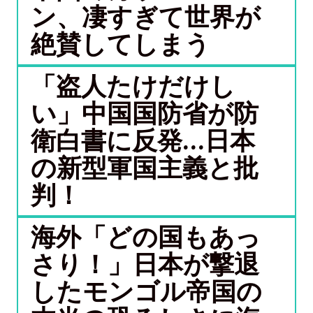
ン、凄すぎて世界が
絶賛してしまう
「盗人たけだけし
い」中国国防省が防
衛白書に反発…日本
の新型軍国主義と批
判！
海外「どの国もあっ
さり！」日本が撃退
したモンゴル帝国の