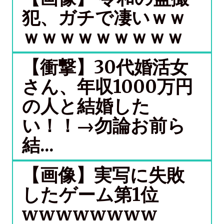
犯、ガチで凄いｗｗ
ｗｗｗｗｗｗｗｗｗ
【衝撃】30代婚活女
さん、年収1000万円
の人と結婚した
い！！→勿論お前ら
結...
【画像】実写に失敗
したゲーム第1位
wwwwwwww