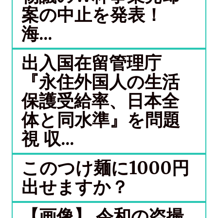
案の中止を発表！
海...
出入国在留管理庁
『永住外国人の生活
保護受給率、日本全
体と同水準』を問題
視 収...
このつけ麺に1000円
出せますか？
【画像】 令和の盗撮