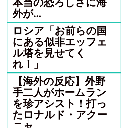
本当の恐ろしさに海
外が...
ロシア「お前らの国
にある似非エッフェ
ル塔を見せてく
れ！」
【海外の反応】外野
手二人がホームラン
を珍アシスト！打っ
たロナルド・アクー
ニャ...