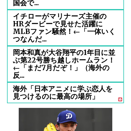
国会で...
イチローがマリナーズ主催の
HRダービーで見せた活躍に
MLBファン騒然！←「一体いく
つなんだ...
岡本和真が大谷翔平の1年目に並
ぶ第22号勝ち越しホームラン！
←「まだ7月だぞ！」（海外の
反...
海外「日本アニメに学ぶ恋人を
見つけるのに最高の場所」