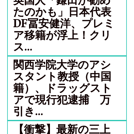
英国人「鎌田が勧め
たのかも」日本代表
DF冨安健洋、プレミ
ア移籍が浮上！クリ
ス...
関西学院大学のアシ
スタント教授（中国
籍）、ドラッグスト
アで現行犯逮捕 万
引き...
【衝撃】最新の三上