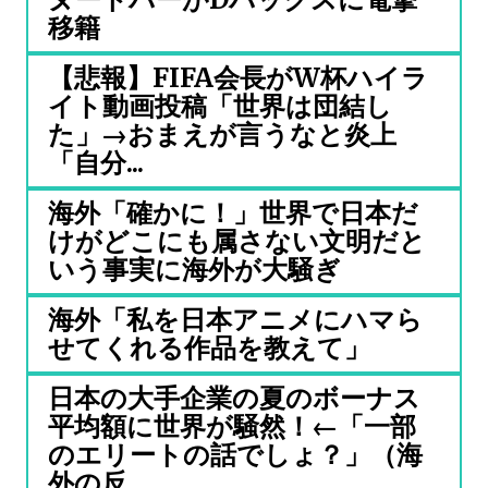
移籍
【悲報】FIFA会長がW杯ハイラ
イト動画投稿「世界は団結し
た」→おまえが言うなと炎上
「自分...
海外「確かに！」世界で日本だ
けがどこにも属さない文明だと
いう事実に海外が大騒ぎ
海外「私を日本アニメにハマら
せてくれる作品を教えて」
日本の大手企業の夏のボーナス
平均額に世界が騒然！←「一部
のエリートの話でしょ？」（海
外の反...