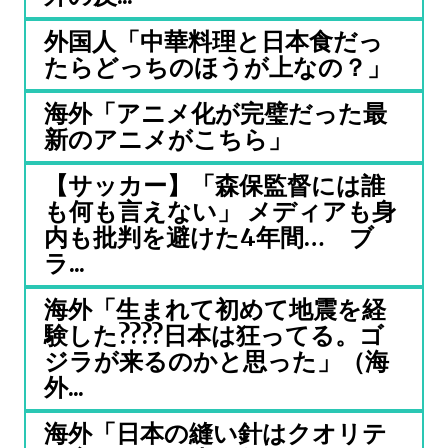
外国人「中華料理と日本食だっ
たらどっちのほうが上なの？」
海外「アニメ化が完璧だった最
新のアニメがこちら」
【サッカー】「森保監督には誰
も何も言えない」 メディアも身
内も批判を避けた4年間… ブ
ラ...
海外「生まれて初めて地震を経
験した????日本は狂ってる。ゴ
ジラが来るのかと思った」（海
外...
海外「日本の縫い針はクオリテ