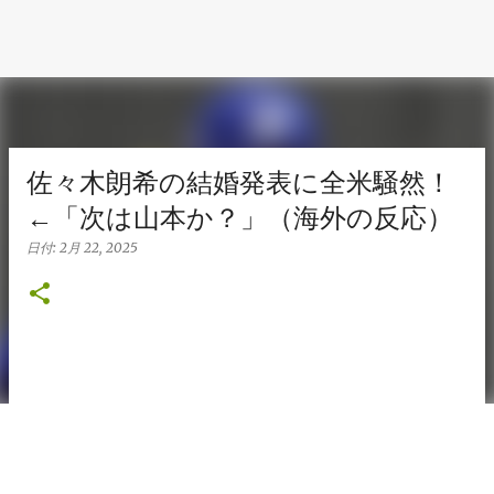
佐々木朗希の結婚発表に全米騒然！
←「次は山本か？」（海外の反応）
日付:
2月 22, 2025