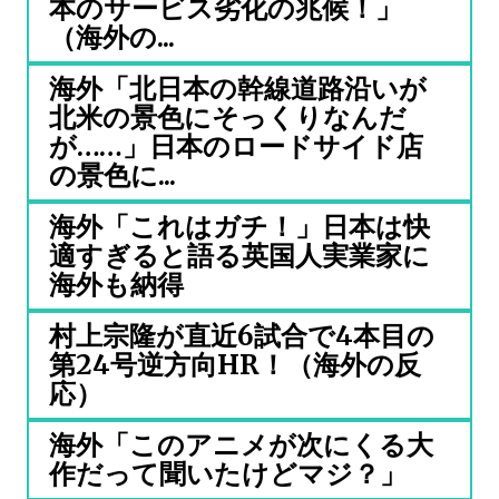
本のサービス劣化の兆候！」
（海外の...
海外「北日本の幹線道路沿いが
北米の景色にそっくりなんだ
が……」日本のロードサイド店
の景色に...
海外「これはガチ！」日本は快
適すぎると語る英国人実業家に
海外も納得
村上宗隆が直近6試合で4本目の
第24号逆方向HR！（海外の反
応）
海外「このアニメが次にくる大
作だって聞いたけどマジ？」