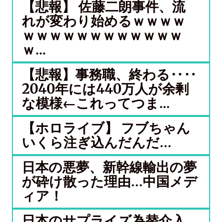
【悲報】 佐藤二朗事件、流
れが変わり始めるｗｗｗｗ
ｗｗｗｗｗｗｗｗｗｗｗｗ
ｗ...
【悲報】事務職、終わる‥‥
2040年には440万人が余剰
な模様←これってつま...
【ホロライブ】 フブちゃん
いくら注ぎ込んだんだ…
日本の悪夢、新幹線輸出の夢
が砕け散った理由…中国メデ
ィア！
日本のサプライズ為替介入