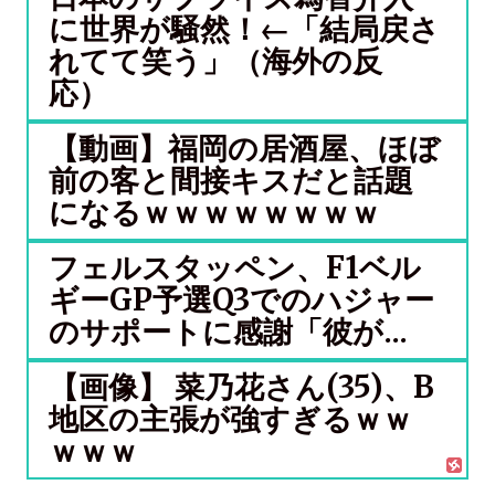
に世界が騒然！←「結局戻さ
れてて笑う」（海外の反
応）
【動画】福岡の居酒屋、ほぼ
前の客と間接キスだと話題
になるｗｗｗｗｗｗｗｗ
フェルスタッペン、F1ベル
ギーGP予選Q3でのハジャー
のサポートに感謝「彼が...
【画像】 菜乃花さん(35)、B
地区の主張が強すぎるｗｗ
ｗｗｗ