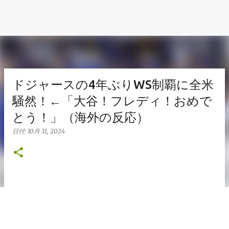
ドジャースの4年ぶりWS制覇に全米
騒然！←「大谷！フレディ！おめで
とう！」（海外の反応）
日付:
10月 31, 2024