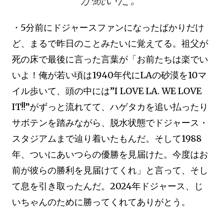
・5分前にドジャースファンになったばかりだけ
ど、まるで昨日のことみたいに覚えてる。祖父が
死の床で最後に言った言葉が「お前たちは楽でい
いよ！俺が若い頃は1940年代にLAの砂漠を10マ
イル歩いて、頭の中には”I LOVE LA. WE LOVE
IT!!”がずっと流れてて、ハゲタカを追い払ったり
サボテンを踏みながら、脱水状態でドジャース・
スタジアムまで辿り着いたもんだ。そして1988
年、ついにあいつらの優勝を見届けた。今度はお
前が彼らの勝利を見届けてくれ」と言って、そし
て息を引き取ったんだ。2024年ドジャース、じ
いちゃんのために勝ってくれてありがとう。