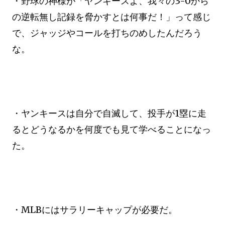
・野球の神様が「ヤンキースよ、我々の3-0から
の逆転無し記録を脅かすとは何事だ！」って感じ
で、ジャッジやコールを打ちのめしたんだろう
な。
・ヤンキースは自分で自滅して、投手が1塁に走
るとどうなるかを何度でも見て学べることになっ
た。
・MLBにはサラリーキャップが必要だ。