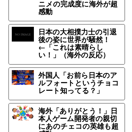
ニメの完成度に海外が超
感動
日本の大相撲力士の引退
後の姿に世界が騒然！
←「これは素晴らし
い！」（海外の反応）
外国人「お前ら日本のア
ルフォートというチョコ
レート知ってる？」
海外「ありがとう！」日
本人ゲーム開発者の親切
にあのチェコの英雄も超