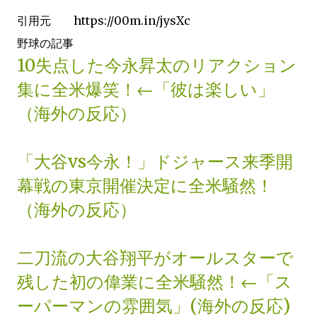
引用元 https://00m.in/jysXc
野球の記事
10失点した今永昇太のリアクション
集に全米爆笑！←「彼は楽しい」
（海外の反応）
「大谷vs今永！」ドジャース来季開
幕戦の東京開催決定に全米騒然！
（海外の反応）
二刀流の大谷翔平がオールスターで
残した初の偉業に全米騒然！←「ス
ーパーマンの雰囲気」(海外の反応)