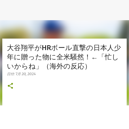
大谷翔平がHRボール直撃の日本人少
年に贈った物に全米騒然！←「忙し
いからね」（海外の反応）
日付:
7月 20, 2024