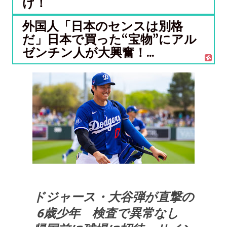
け！
外国人「日本のセンスは別格
だ」日本で買った“宝物”にアル
ゼンチン人が大興奮！...
ドジャース・大谷弾が直撃の
6歳少年 検査で異常なし