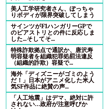
美人工学研究者さん、ぽっちゃ
りボディが限界突破してしまう
サインツがF1ハンガリーGPで
のピアストリとの件に反応しま
した...そしてそ...
特殊詐欺拠点で通訳か、唐沢寿
明容疑者を組織犯罪処罰法違反
（組織的詐欺）容疑で...
海外「ディズニーがゴミのよう
だ！」日本がアニメ化した米人
気SF作品に絶賛の声...
「人工地震」はデマ、絶対に許
されない…政府が注意呼びか