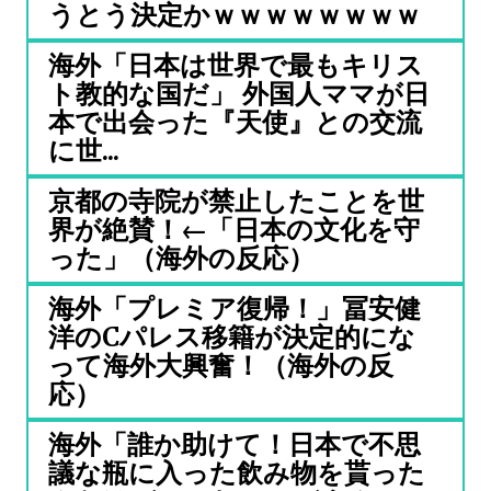
うとう決定かｗｗｗｗｗｗｗｗ
海外「日本は世界で最もキリス
ト教的な国だ」 外国人ママが日
本で出会った『天使』との交流
に世...
京都の寺院が禁止したことを世
界が絶賛！←「日本の文化を守
った」（海外の反応）
海外「プレミア復帰！」冨安健
洋のCパレス移籍が決定的にな
って海外大興奮！（海外の反
応）
海外「誰か助けて！日本で不思
議な瓶に入った飲み物を貰った