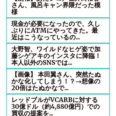
さん、風呂キャン界隈だった模
様
現金が必要になったので、久し
ぶりにATMにやってきた。最
近はこうなっているの...
大野智、ワイルドなヒゲ姿で加
藤シゲアキのインスタに降臨！
本人以外のSNSでは...
【画像】 本田翼さん、突然たぬ
かな化してしまう！？→想像の
20倍はたぬかなで...
レッドブルがVCARBに対する
30億ドル（約4,880億円）での
買収の提案を...