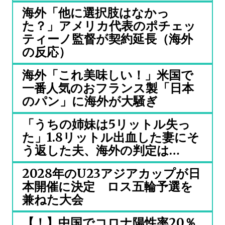
海外「他に選択肢はなかっ
た？」アメリカ代表のポチェッ
ティーノ監督が契約延長（海外
の反応）
海外「これ美味しい！」米国で
一番人気のおフランス製「日本
のパン」に海外が大騒ぎ
「うちの姉妹は5リットル失っ
た」1.8リットル出血した妻にそ
う返した夫、海外の判定は…
2028年のU23アジアカップが日
本開催に決定 ロス五輪予選を
兼ねた大会
【！】中国でコロナ陽性率20％