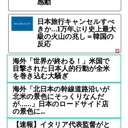
感動
日本旅行キャンセルすべ
きか…1万年ぶり史上最大
級の火山の兆し＝韓国の
反応
海外「世界が終わる！」米国で
目撃された日本人的行動が全米
を巻き込む大騒ぎ
海外「北日本の幹線道路沿いが
北米の景色にそっくりなんだ
が……」日本のロードサイド店
の景色に...
【速報】イタリア代表監督がと