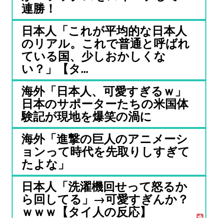
連勝！
日本人「これが平均的な日本人
のリアル。これで普通と呼ばれ
ている国、少しおかしくな
い？」【タ...
海外「日本人、可愛すぎるｗ」
日本のサポーターたちの米国体
験記が現地を爆笑の渦に
海外「進撃の巨人のアニメーシ
ョンって時代を先取りしすぎて
たよな」
日本人「洗濯機回せって怒るか
ら回してる」→可愛すぎんか？
ｗｗｗ【タイ人の反応】