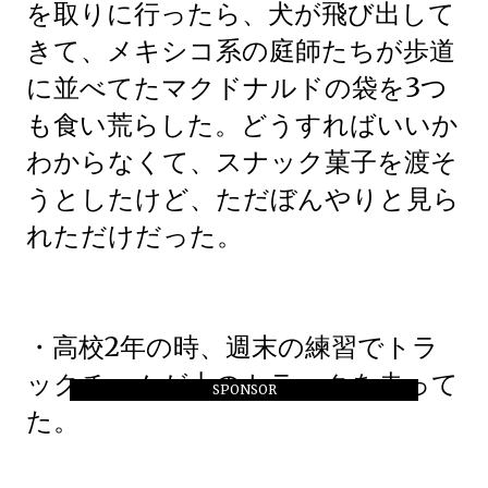
を取りに行ったら、犬が飛び出して
きて、メキシコ系の庭師たちが歩道
に並べてたマクドナルドの袋を3つ
も食い荒らした。どうすればいいか
わからなくて、スナック菓子を渡そ
うとしたけど、ただぼんやりと見ら
れただけだった。
・高校2年の時、週末の練習でトラ
ックチームが土のトラックを走って
SPONSOR
た。