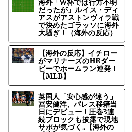
海外「W杯では行方不明
だったが」ルイス・ディ
アスがアストンヴィラ戦
で決めたゴラッソに海外
大騒ぎ！（海外の反応）
【海外の反応】イチロー
がマリナーズのHRダー
ビーでホームラン連発！
【MLB】
英国人「安心感が違う」
冨安健洋、パレス移籍当
日にデビュー！圧巻3連
続ブロックも披露で現地
サポが気づく..【海外の