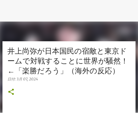
井上尚弥が日本国民の宿敵と東京ド
ームで対戦することに世界が騒然！
←「楽勝だろう」（海外の反応）
日付:
3月 07, 2024