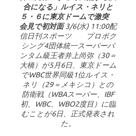
合になる」ルイス・ネリと
５・６に東京ドームで激突
会見で初対面
3/6(水) 11:00配
信日刊スポーツ プロボク
シング4団体統一スーパーバ
ンタム級王者井上尚弥（30＝
大橋）が5月6日、東京ドーム
でWBC世界同級1位ルイス・
ネリ（29＝メキシコ）との
防衛戦（WBAスーパー、IBF
初、WBC、WBO2度目）に臨
むことが6日、正式発表され
た。