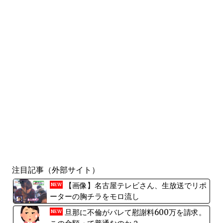
注目記事（外部サイト）
【画像】名古屋テレビさん、生放送でリポ
NEW
ーターの胸チラをモロ流し
旦那に不倫がバレて慰謝料600万を請求。
NEW