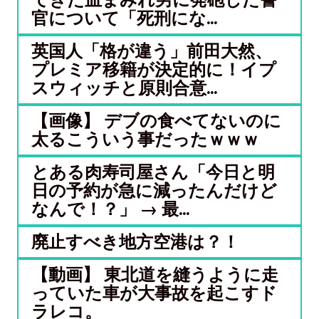
官について「死刑にな...
英国人「格が違う」前田大然、
プレミア移籍が決定的に！イプ
スウィッチと原則合意...
【画像】 デブの食べてないのに
太るこういう事だったｗｗｗ
とある肉寿司屋さん「今日と明
日の予約が急に減ったんだけど
なんで！？」 → 最...
廃止すべき地方空港は？！
【動画】 東北道を縫うように走
っていた車が大事故を起こすド
ラレコ。