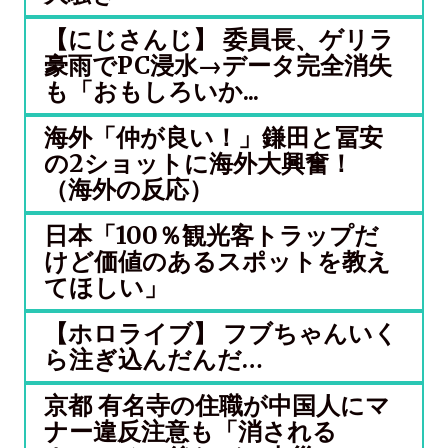
【にじさんじ】 委員長、ゲリラ
豪雨でPC浸水→データ完全消失
も「おもしろいか...
海外「仲が良い！」鎌田と冨安
の2ショットに海外大興奮！
（海外の反応）
日本「100％観光客トラップだ
けど価値のあるスポットを教え
てほしい」
【ホロライブ】 フブちゃんいく
ら注ぎ込んだんだ…
京都 有名寺の住職が中国人にマ
ナー違反注意も「消される