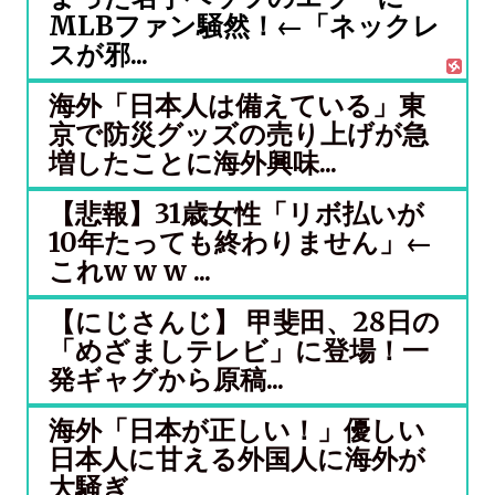
MLBファン騒然！←「ネックレ
スが邪...
海外「日本人は備えている」東
京で防災グッズの売り上げが急
増したことに海外興味...
【悲報】31歳女性「リボ払いが
10年たっても終わりません」←
これw w w ...
【にじさんじ】 甲斐田、28日の
「めざましテレビ」に登場！一
発ギャグから原稿...
海外「日本が正しい！」優しい
日本人に甘える外国人に海外が
大騒ぎ