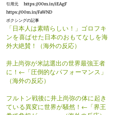
引用元 https://00m.in/iEAgF
https://00m.in/FaWND
ボクシングの記事
「日本人は素晴らしい！」ゴロフキ
ンを喜ばせた日本のおもてなしを海
外大絶賛！（海外の反応）
井上尚弥が米誌選出の世界最強王者
に！←「圧倒的なパフォーマンス」
（海外の反応）
フルトン戦後に井上尚弥の体に起き
ている異変に世界が騒然！←「界王