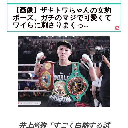
【画像】ザキトワちゃんの女豹
ポーズ、ガチのマジで可愛くて
ワイらに刺さりまくっ...
井上尚弥「すごく白熱する試